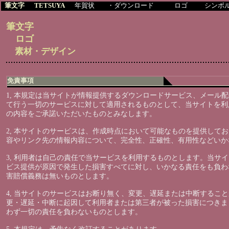
筆文字
TETSUYA
年賀状
・ダウンロード
ロゴ
シンボ
筆文字
ロゴ
素材・デザイン
免責事項
1, 本規定は当サイトが情報提供するダウンロードサービス、メール
て行う一切のサービスに対して適用されるものとして、当サイトを利
の内容をご承諾いただいたものとみなします。
2, 本サイトのサービスは、作成時点において可能なものを提供して
容やリンク先の情報内容について、完全性、正確性、有用性などいか
3, 利用者は自己の責任で当サービスを利用するものとします。当サ
ビス提供が原因で発生した損害すべてに対し、いかなる責任をも負わ
害賠償義務は無いものとします。
4, 当サイトのサービスはお断り無く、変更、遅延または中断するこ
更・遅延・中断に起因して利用者または第三者が被った損害につきま
わず一切の責任を負わないものとします。